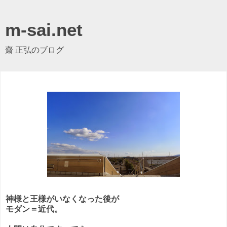
m-sai.net
齋 正弘のブログ
神様と王様がいなくなった後が
モダン＝近代。