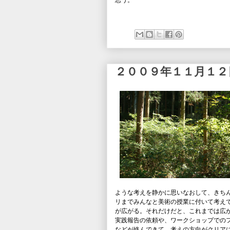
思う。
２００９年１１月１
ような考えを静かに思いなおして、きち
リまでみんなと美術の授業に付いて考え
が広がる。それだけだと、これまでは広
実践報告の依頼や、ワークショップでの
などが絡んできて、考えの方向がクリア