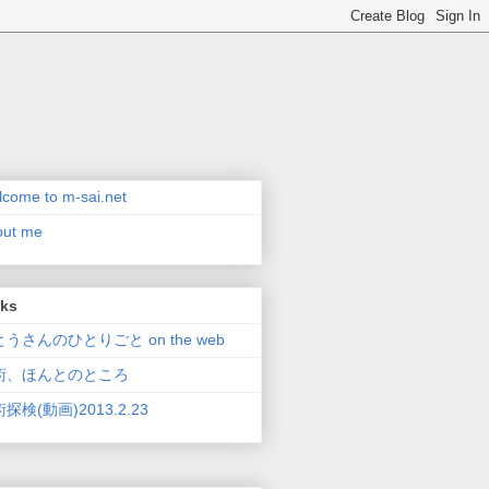
come to m-sai.net
out me
nks
うさんのひとりごと on the web
術、ほんとのところ
探検(動画)2013.2.23