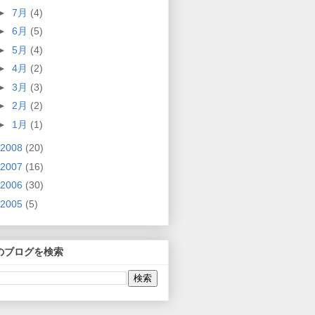
►
7月
(4)
►
6月
(5)
►
5月
(4)
►
4月
(2)
►
3月
(3)
►
2月
(2)
►
1月
(1)
2008
(20)
2007
(16)
2006
(30)
2005
(5)
のブログを検索