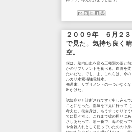
２００９年 ６月２
で見た。気持ち良く
空。
僕は、脳内出血を巡る三種類の薬と前
かのサプリメントを食べる。血管を柔
たいだな。でも、ま、これらは、今の
ルカリ水素補強電解水。
先週末、サプリメントの一つがなくな
出かけた。
認知症だと診断されてすぐ申し込んで
ことになった。部屋を下見に行って（
考えた。彼自身は、もうすっかりそう
てに様々考え、これまで彼の周りにあ
さしあたって、朝一番で、母の使って
や食器入れとして使っていたのの中身