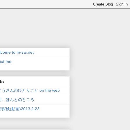
come to m-sai.net
out me
nks
うさんのひとりごと on the web
術、ほんとのところ
探検(動画)2013.2.23