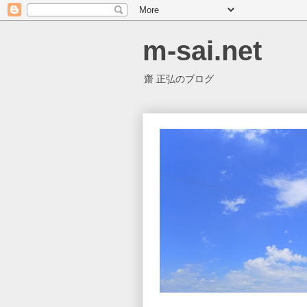
m-sai.net
齋 正弘のブログ