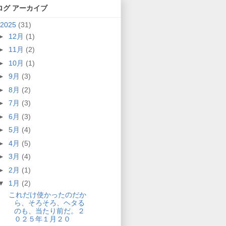
ログ アーカイブ
2025
(31)
►
12月
(1)
►
11月
(2)
►
10月
(1)
►
9月
(3)
►
8月
(2)
►
7月
(3)
►
6月
(3)
►
5月
(4)
►
4月
(5)
►
3月
(4)
►
2月
(1)
▼
1月
(2)
これだけ使かったのだか
ら、そろそろ、ヘタる
のも、当たり前だ。２
０２５年１月２０