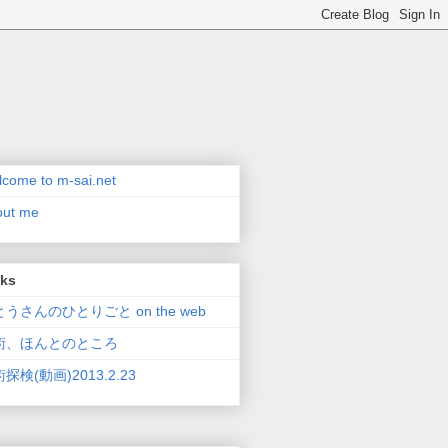
come to m-sai.net
out me
nks
うさんのひとりごと on the web
術、ほんとのところ
探検(動画)2013.2.23