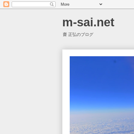
m-sai.net
齋 正弘のブログ