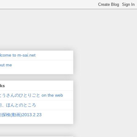
come to m-sai.net
out me
nks
うさんのひとりごと on the web
術、ほんとのところ
探検(動画)2013.2.23