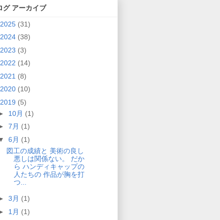
ログ アーカイブ
2025
(31)
2024
(38)
2023
(3)
2022
(14)
2021
(8)
2020
(10)
2019
(5)
►
10月
(1)
►
7月
(1)
▼
6月
(1)
図工の成績と 美術の良し
悪しは関係ない。 だか
ら ハンディキャップの
人たちの 作品が胸を打
つ...
►
3月
(1)
►
1月
(1)