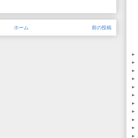
ホーム
前の投稿
►
►
►
►
►
►
►
►
►
►
►