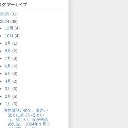
ログ アーカイブ
2025
(31)
2024
(38)
►
12月
(4)
►
10月
(4)
►
9月
(1)
►
8月
(2)
►
7月
(3)
►
6月
(4)
►
5月
(3)
►
4月
(2)
►
3月
(6)
►
2月
(6)
▼
1月
(3)
突然電話が来て、友達が
近くに来ているとい
う。嬉しい。春が来始
めたな。 2024年１月３