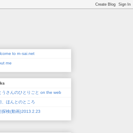
come to m-sai.net
out me
nks
うさんのひとりごと on the web
術、ほんとのところ
探検(動画)2013.2.23