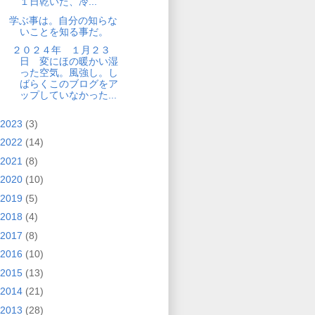
１日乾いた、冷...
学ぶ事は。自分の知らな
いことを知る事だ。
２０２４年 １月２３
日 変にほの暖かい湿
った空気。風強し。し
ばらくこのブログをア
ップしていなかった...
2023
(3)
2022
(14)
2021
(8)
2020
(10)
2019
(5)
2018
(4)
2017
(8)
2016
(10)
2015
(13)
2014
(21)
2013
(28)