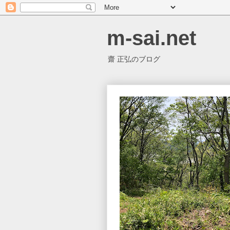
m-sai.net
齋 正弘のブログ