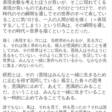
表現全般を考えたほうが良いが、そこに現れてくる
表現が良いものであれば、そのひとつだけで、その
時代のその瞬間を通してその世界のすべて表してい
ることに気づける。一人の人間が絵を描く（＝表現
する／してしまう）という行為は、その瞬間を通し
てその時代＝世界を描くということだった。
描く（表現する）方には、当然求められるが、見る方に
も、それは強く求められる。個人が意識的に見ることを通
してのみ、その世界はそこに現れる。普段人はそのように
見るをしていない。そのように見ていると、生活している
世界は、みんなと一緒に形作られているから、なかなか先
に進ま／めないからだ。
瞑想とは、その（普段はみんなと一緒に生きるため
に止むを得ず混同している）孤立した各々の思考
を、意識的に止めて、あえて、意識的にみること
だ。ということは、みんなと一緒に生きていること
を一時的に止めてみることでもある。
誰でもない、私は、それを見て、何を思ったか？それは誰