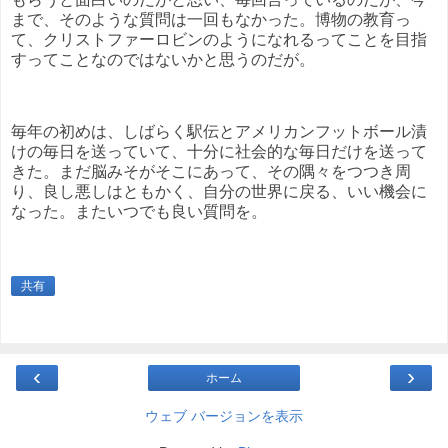
まで、そのような質問は一回もなかった。博物の教育っ
て、クリストファーロビンのようになれるってことを目指
すってことなのではないかと思うのだが。
毎年の初めは、しばらく駅伝とアメリカンフットボール漬
けの毎日を送っていて、十分に社会的な毎日だけを送って
きた。まだ脳みそがそこにあって、その隅々をつつき周
り、良し悪しはともかく、自分の世界に戻る、いい機会に
なった。またいつでも良い質問を。
共有
‹
›
ホーム
ウェブ バージョンを表示