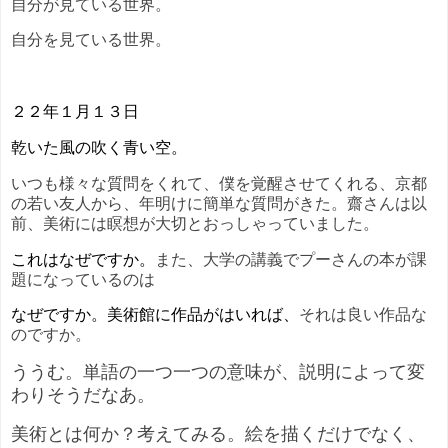
自分が見ている世界。
自分を見ている世界。
２２年１月１３日
乾いた風の吹く青い空。
いつも様々な質問をくれて、僕を覚醒させてくれる、京都
の若い友人から、年明けに簡単な質問がきた。齋さんは以
前、美術には
瞑想が大切とおっしゃっていました。
これはなぜですか。
また、大学の講義で
プーさんの本が課
題になっているのは
なぜですか。美術館に作品がはいれば、
それは良い作品な
のですか。
ううむ。単語の一つ一つの意味が、説明によって変
わりそうだなあ。
美術とは何か？考えてみる。絵を描くだけでなく、