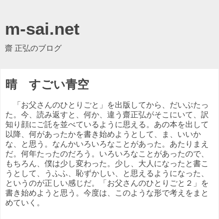
m-sai.net
齋 正弘のブログ
晴 すごい青空
「お父さんのひとりごと」を出版してから、だいぶたっ
た。今、読み返すと、何か、違う齋正弘がそこにいて、訳
知り顔にご託を並べているように思える。あの本を出して
以降、何があったかを書き始めようとして、ま、いいか
な、と思う。なんかいろいろなことがあった。あたりまえ
だ。何年たったのだろう。いろいろなことがあったので、
もちろん、僕は少し変わった。少し、大人になったと書こ
うとして、うふふ、恥ずかしい、と思えるようになった、
というのが正しい感じだ。「お父さんのひとりごと２」を
書き始めようと思う。今度は、このような形で考えをまと
めていく。