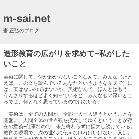
m-sai.net
齋 正弘のブログ
造形教育の広がりを求めて−私がした
いこと
美術に関して、何かわからないことなんて、みんな（たと
えば、この文を読んでいるあなたというような意味で）に
は、実はないのではないか。美術なんて、ほんとはもう、
うんざりするほどよく知っていると、みんな心の深いとこ
ろでは、何となく思っているのではないか。
美術は、全ての人間が、全部一人一人違うということを
基盤に、人間全体の世界観を拡大してゆくということが存
在の意義−仕事なので、未だ終わらずに拡大し続けている。
教育の現場で、次の世代に伝えなければいけない、又は、
伝えることができることは、ほとんどここのところだけな