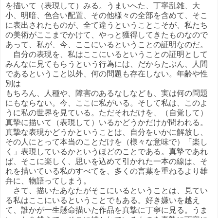
を描いて（表現して）みる。うまいへた、丁寧乱雑、大
小、明暗、色合い配置、その他様々の全部を含めて、そこ
に表出されたものが、全て違うということこそが、私たち
の美術がここまでかけて、やっと獲得してきたものなので
あって、私が、今、ここにいるということの証明なのだ。
自分の表現を、私はここにいるということの証明として
みんなに見てもらうという行為には、だからたぶん、人間
であるということ以外、何の問題も存在しない。年齢や性
別は
もちろん、人種や、障害のあるなしなども、実は何の問題
にもならない。今、ここに私がいる。そして私は、このよ
うに私の世界を見ている。ただそれだけを、（自覚して）
真摯に描いて（表現して）いるかどうかだけが問われる。
真摯な表現かどうかということは、自分をいかに解放し、
その人にとって本当のことだけを（様々な意味で）「楽し
く」表現しているかというほどのことである。真摯であれ
ば、そこに楽しく、思いを込めて引かれた一本の線は、そ
れを描いている私のすべてを、多くの言葉を重ねるより雄
弁に、物語ってしまう。
さて、描いたあなたがそこにいるということは、見てい
る私はここにいるということでもある。好き嫌いを越え
て、誰かが一生懸命描いた作品を真摯に丁寧に見る。うま