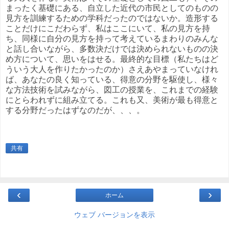
まったく基礎にある、自立した近代の市民としてのものの
見方を訓練するための学科だったのではないか。造形する
ことだけにこだわらず、私はここにいて、私の見方を持
ち、同様に自分の見方を持って考えているまわりのみんな
と話し合いながら、多数決だけでは決められないものの決
め方について、思いをはせる。最終的な目標（私たちはど
ういう大人を作りたかったのか）さえあやまっていなけれ
ば、あなたの良く知っている、得意の分野を駆使し、様々
な方法技術を試みながら、図工の授業を、これまでの経験
にとらわれずに組み立てる。これも又、美術が最も得意と
する分野だったはずなのだが、、、。
共有
‹
›
ホーム
ウェブ バージョンを表示